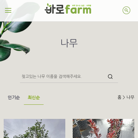
나무
홈 > 나무
인기순
최신순