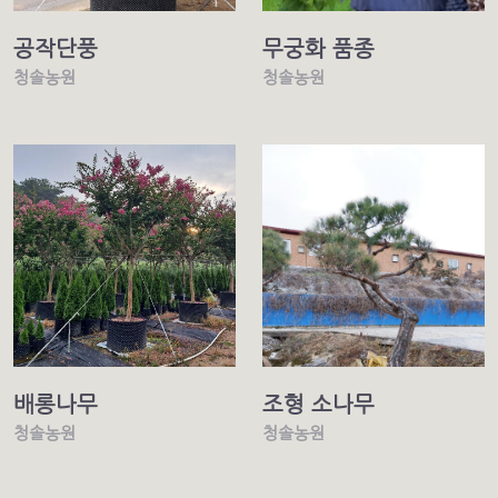
공작단풍
무궁화 품종
청솔농원
청솔농원
배롱나무
조형 소나무
청솔농원
청솔농원