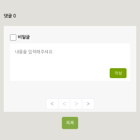
댓글 0
비밀글
작성
«
‹
›
»
목록