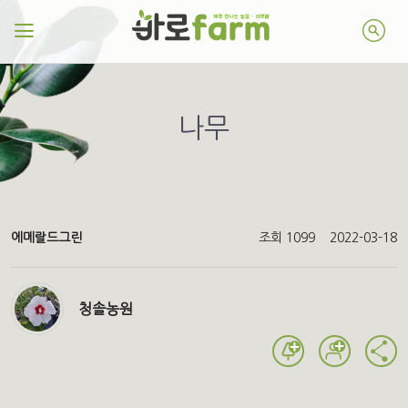
나무
에메랄드그린
조회 1099
2022-03-18
청솔농원