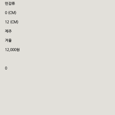
만감류
0 (CM)
12 (CM)
제주
겨울
12,000원
0