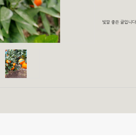
빛깔 좋은 귤입니다.