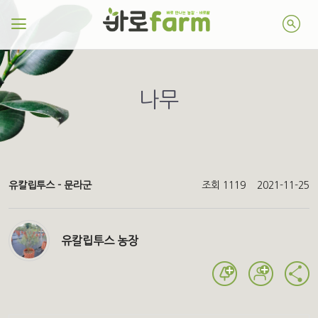
나무
유칼립투스 - 문라군
조회 1119
2021-11-25
유칼립투스 농장