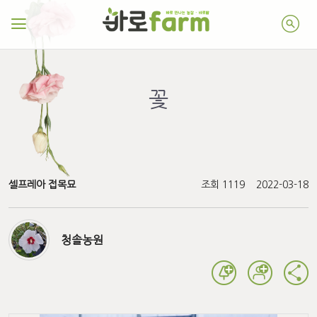
꽃
셀프레아 접목묘
조회 1119
2022-03-18
청솔농원