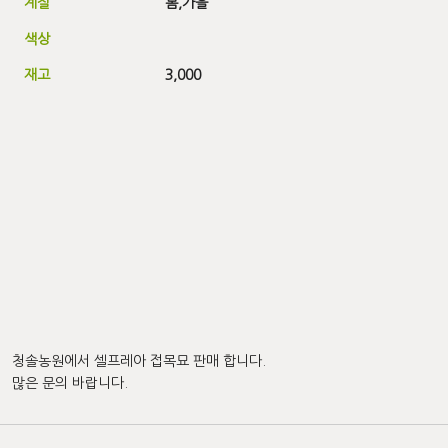
계절
봄,
가을
색상
재고
3,000
청솔농원에서 셀프레아 접목묘 판매 합니다.
많은 문의 바랍니다.