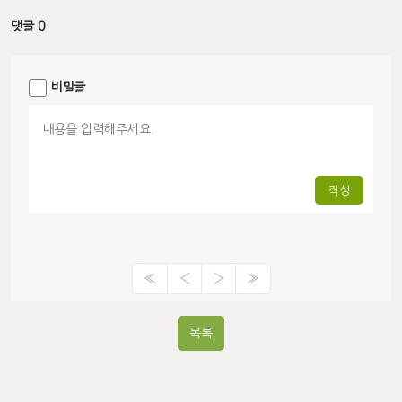
댓글 0
비밀글
작성
«
‹
›
»
목록