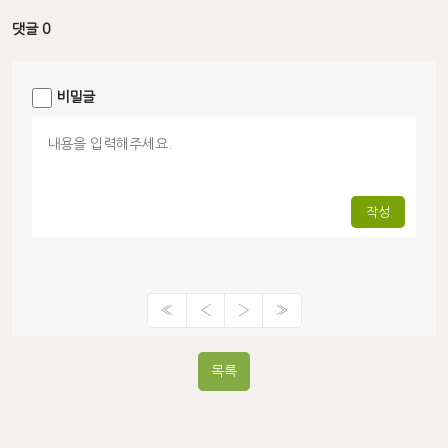
댓글 0
비밀글
작성
«
‹
›
»
목록