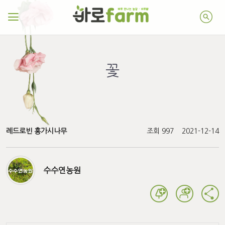
꽃
레드로빈 홍가시나무
조회 997
2021-12-14
수수연농원